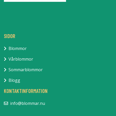
SIDOR
Blommor
Vårblommor
Sommarblommor
Blogg
KONTAKTINFORMATION
info@blommar.nu