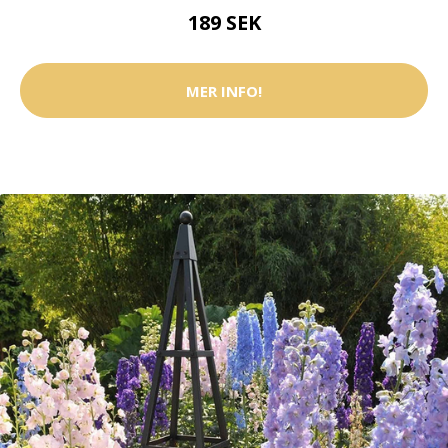
189 SEK
MER INFO!