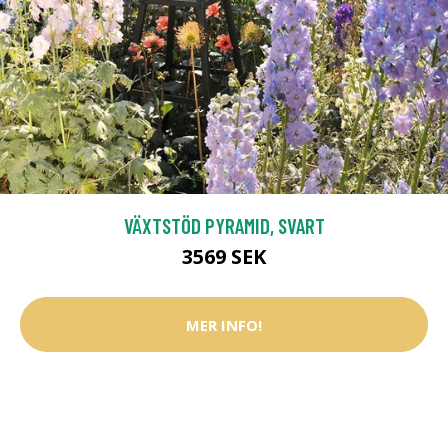
VÄXTSTÖD PYRAMID, SVART
3569 SEK
MER INFO!