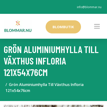
info@blommar.nu
BLOMBUTIK
GRÖN ALUMINIUMHYLLA TILL
VÄXTHUS INFLORIA
121X54X76CM
Grön Aluminiumhylla Till Växthus Infloria
121x54x76cm