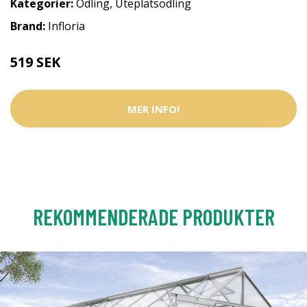
Kategorier:
Odling
,
Uteplatsodling
Brand:
Infloria
519 SEK
MER INFO!
REKOMMENDERADE PRODUKTER