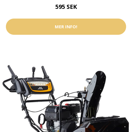
595 SEK
MER INFO!