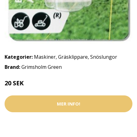
Kategorier:
Maskiner
,
Gräsklippare
,
Snöslungor
Brand:
Grimsholm Green
20 SEK
MER INFO!