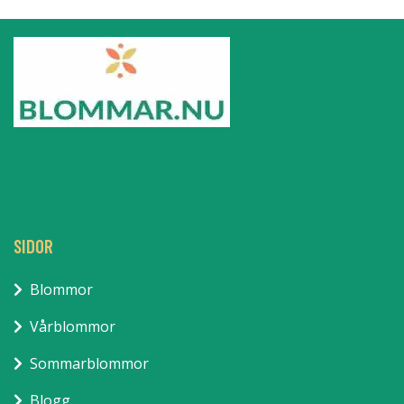
SIDOR
Blommor
Vårblommor
Sommarblommor
Blogg