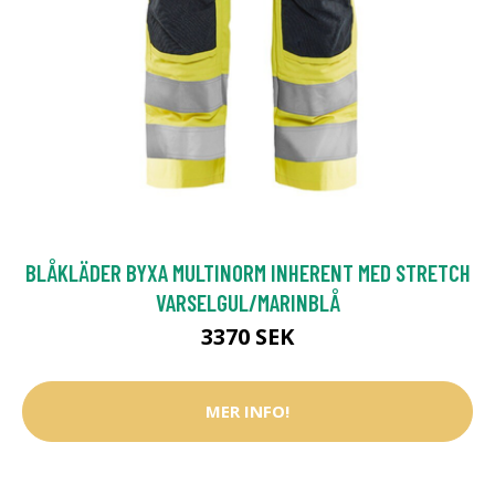
BLÅKLÄDER BYXA MULTINORM INHERENT MED STRETCH
VARSELGUL/MARINBLÅ
3370 SEK
MER INFO!