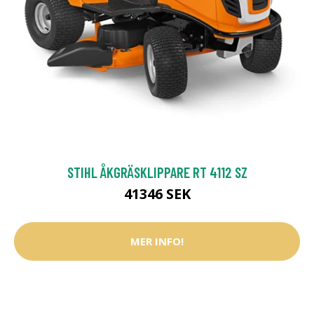
STIHL ÅKGRÄSKLIPPARE RT 4112 SZ
41346 SEK
MER INFO!