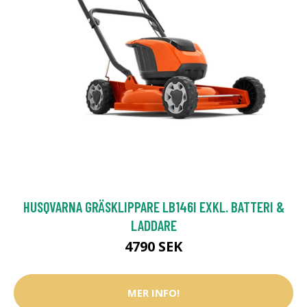
HUSQVARNA GRÄSKLIPPARE LB146I EXKL. BATTERI &
LADDARE
4790 SEK
MER INFO!