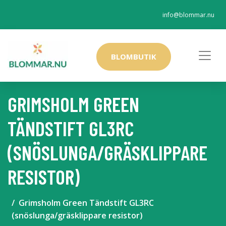
info@blommar.nu
BLOMBUTIK
GRIMSHOLM GREEN
TÄNDSTIFT GL3RC
(SNÖSLUNGA/GRÄSKLIPPARE
RESISTOR)
Grimsholm Green Tändstift GL3RC
(snöslunga/gräsklippare resistor)