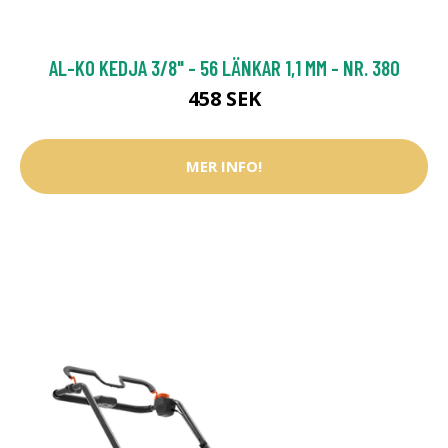
AL-KO KEDJA 3/8" - 56 LÄNKAR 1,1 MM - NR. 380
458 SEK
MER INFO!