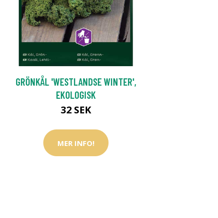
GRÖNKÅL 'WESTLANDSE WINTER',
EKOLOGISK
32 SEK
MER INFO!