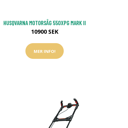
HUSQVARNA MOTORSÅG 550XPG MARK II
10900 SEK
MER INFO!