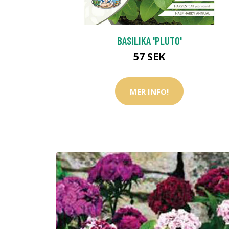
BASILIKA 'PLUTO'
57 SEK
MER INFO!