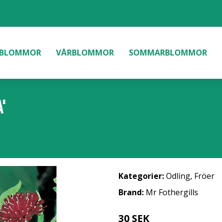
BLOMMOR
VÅRBLOMMOR
SOMMARBLOMMOR
'
Kategorier:
Odling
,
Fröer
Brand:
Mr Fothergills
30 SEK