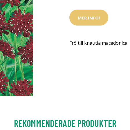
MER INFO!
Frö till knautia macedonica
REKOMMENDERADE PRODUKTER