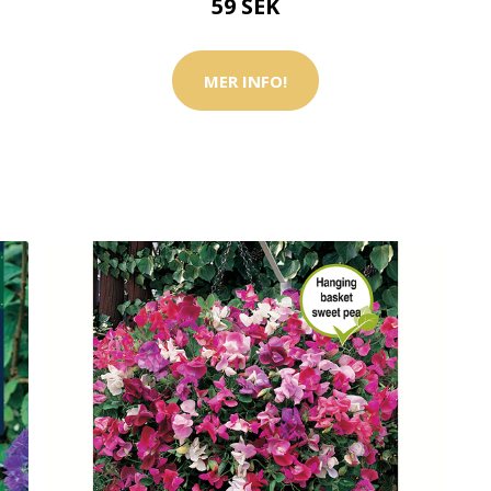
59 SEK
MER INFO!