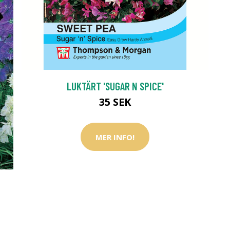
LUKTÄRT 'SUGAR N SPICE'
35 SEK
MER INFO!