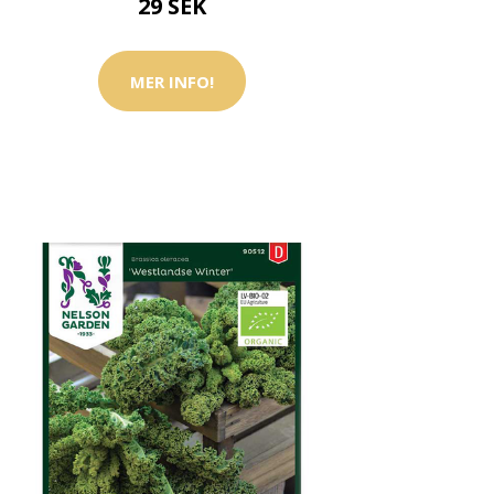
29 SEK
MER INFO!