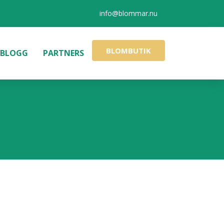
info@blommar.nu
BLOMBUTIK
BLOGG
PARTNERS