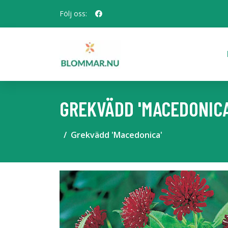
Följ oss:
GREKVÄDD 'MACEDONICA
Grekvädd 'Macedonica'