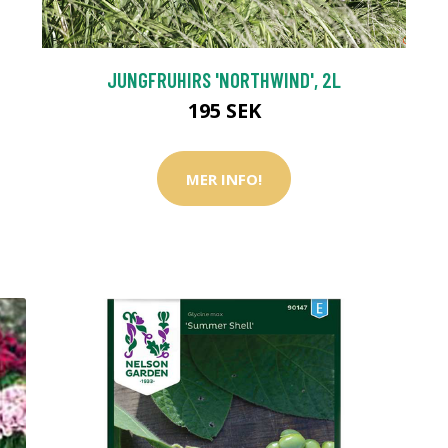
JUNGFRUHIRS 'NORTHWIND', 2L
195 SEK
MER INFO!