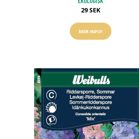
EKOLOGISK
29 SEK
MER INFO!