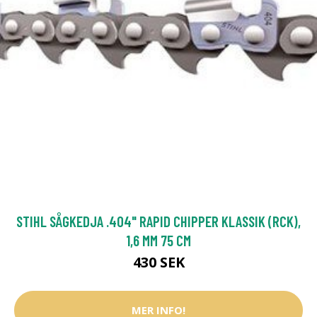
STIHL SÅGKEDJA .404" RAPID CHIPPER KLASSIK (RCK),
1,6 MM 75 CM
430 SEK
MER INFO!