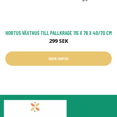
HORTUS VÄXTHUS TILL PALLKRAGE 115 X 76 X 40/70 CM
299 SEK
MER INFO!