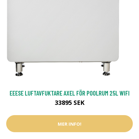
EEESE LUFTAVFUKTARE AXEL FÖR POOLRUM 25L WIFI
33895 SEK
MER INFO!