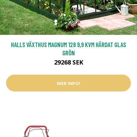
HALLS VÄXTHUS MAGNUM 128 9,9 KVM HÄRDAT GLAS
GRÖN
29268 SEK
MER INFO!