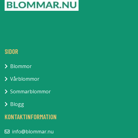
SIDOR
Blommor
Vårblommor
Sommarblommor
Blogg
KONTAKTINFORMATION
info@blommar.nu