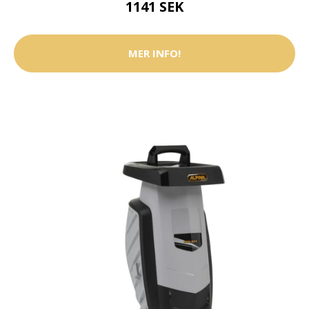
1141 SEK
MER INFO!