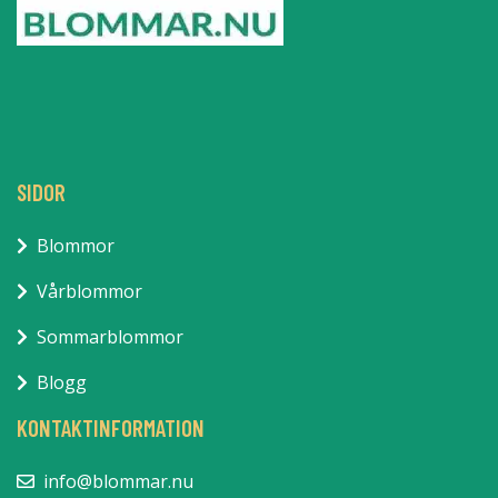
SIDOR
Blommor
Vårblommor
Sommarblommor
Blogg
KONTAKTINFORMATION
info@blommar.nu