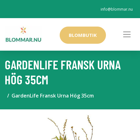
info@blommar.nu
BLOMBUTIK
GARDENLIFE FRANSK URNA
HÖG 35CM
GardenLife Fransk Urna Hög 35cm