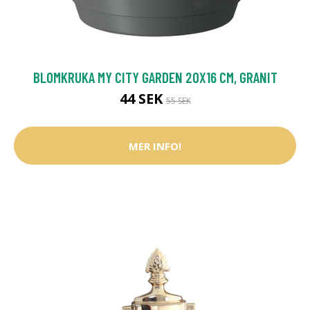
BLOMKRUKA MY CITY GARDEN 20X16 CM, GRANIT
44 SEK
55 SEK
MER INFO!