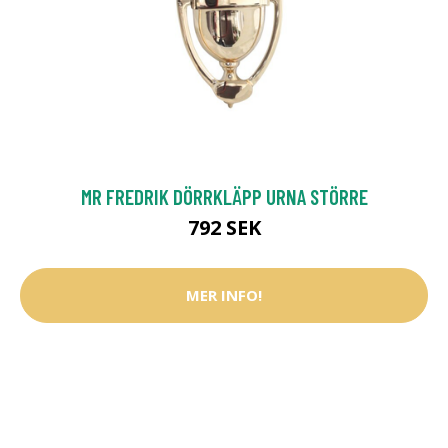
MR FREDRIK DÖRRKLÄPP URNA STÖRRE
792 SEK
MER INFO!