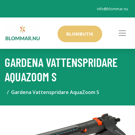
info@blommar.nu
BLOMBUTIK
GARDENA VATTENSPRIDARE
AQUAZOOM S
Gardena Vattenspridare AquaZoom S