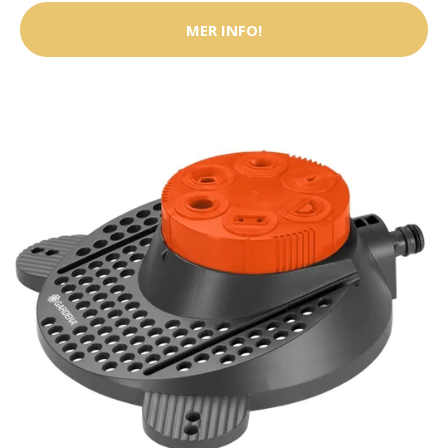
MER INFO!