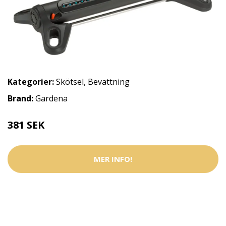
Kategorier:
Skötsel
,
Bevattning
Brand:
Gardena
381 SEK
MER INFO!