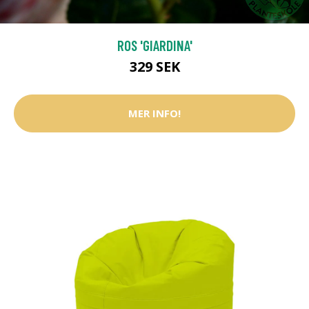
ROS 'GIARDINA'
329 SEK
MER INFO!