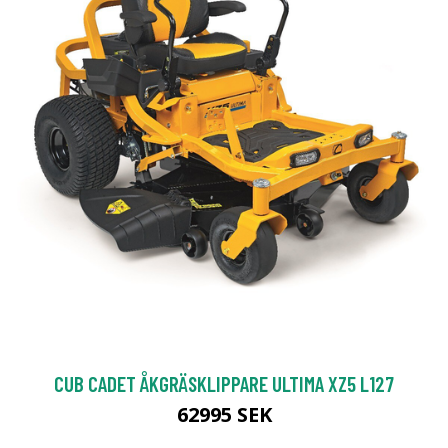
CUB CADET ÅKGRÄSKLIPPARE ULTIMA XZ5 L127
62995 SEK