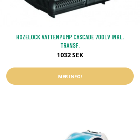
HOZELOCK VATTENPUMP CASCADE 700LV INKL.
TRANSF.
1032 SEK
MER INFO!