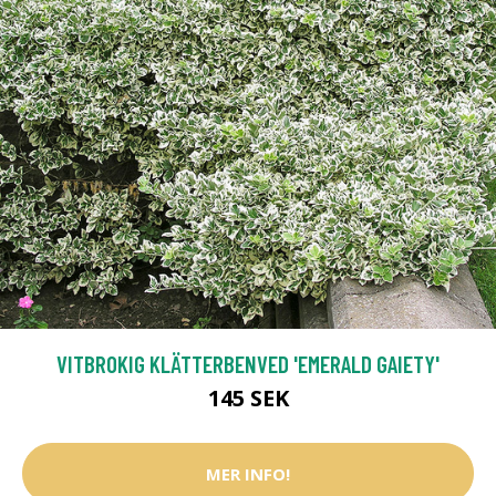
VITBROKIG KLÄTTERBENVED 'EMERALD GAIETY'
145 SEK
MER INFO!