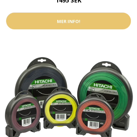
1495 SEK
MER INFO!