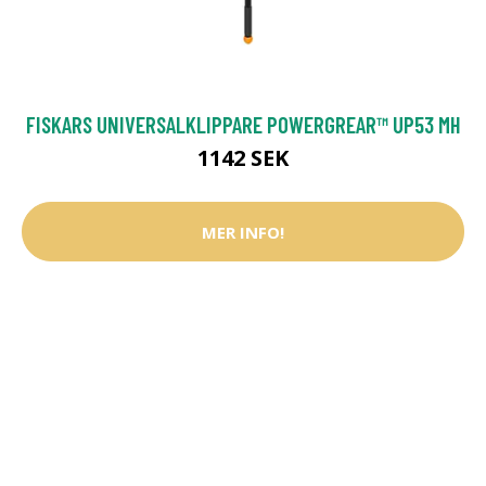
FISKARS UNIVERSALKLIPPARE POWERGREAR™ UP53 MH
1142 SEK
MER INFO!