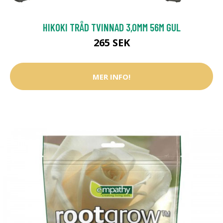
HIKOKI TRÅD TVINNAD 3,0MM 56M GUL
265 SEK
MER INFO!