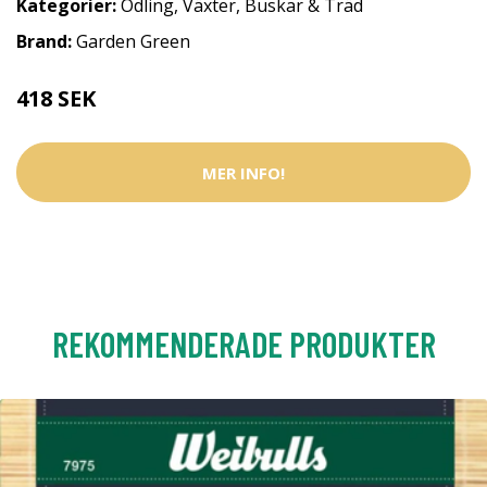
Kategorier:
Odling
,
Växter, Buskar & Träd
Brand:
Garden Green
418 SEK
MER INFO!
REKOMMENDERADE PRODUKTER