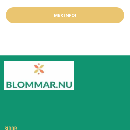
MER INFO!
SIDOR