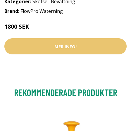
Kategorier:
Skötsel
,
Bevattning
Brand:
FlowPro Waterning
1800 SEK
MER INFO!
REKOMMENDERADE PRODUKTER