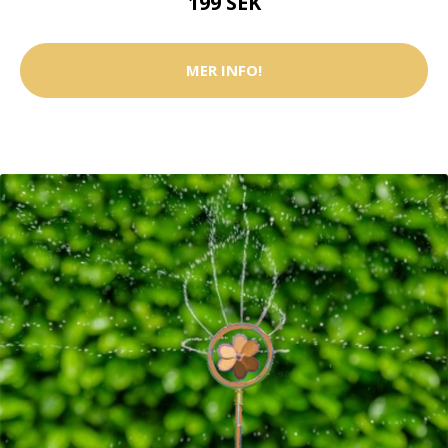
199 SEK
MER INFO!