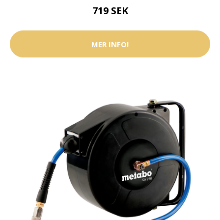
719 SEK
MER INFO!