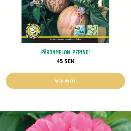
PÄRONMELON 'PEPINO'
45 SEK
MER INFO!