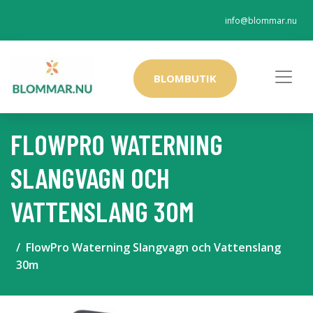
info@blommar.nu
BLOMBUTIK
FLOWPRO WATERNING
SLANGVAGN OCH
VATTENSLANG 30M
FlowPro Waterning Slangvagn och Vattenslang
30m