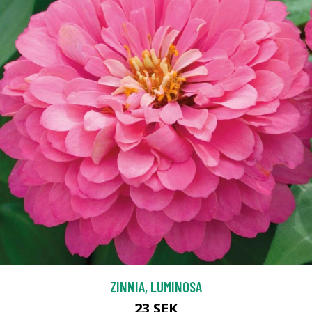
ZINNIA, LUMINOSA
23 SEK