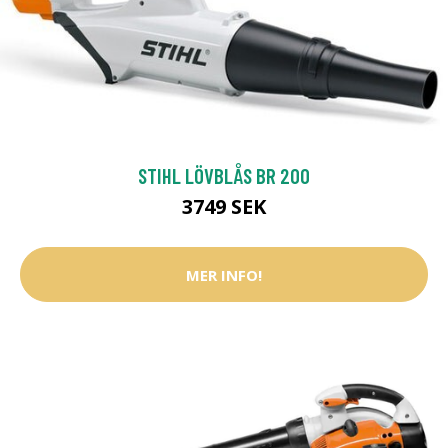
STIHL LÖVBLÅS BR 200
3749 SEK
MER INFO!