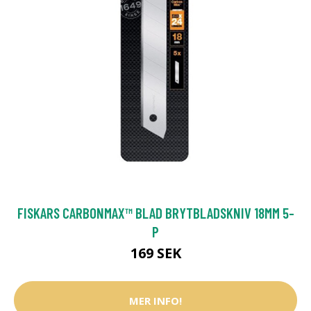
FISKARS CARBONMAX™ BLAD BRYTBLADSKNIV 18MM 5-
P
169 SEK
MER INFO!