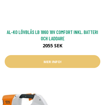
AL-KO LÖVBLÅS LB 1860 18V COMFORT INKL. BATTERI
OCH LADDARE
2055 SEK
MER INFO!