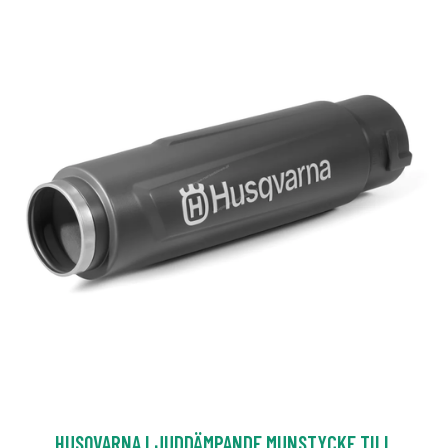
HUSQVARNA LJUDDÄMPANDE MUNSTYCKE TILL