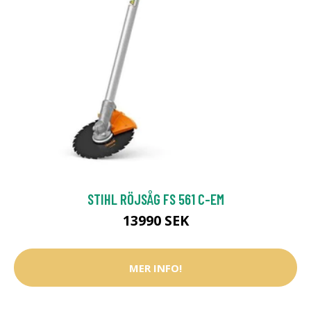
STIHL RÖJSÅG FS 561 C-EM
13990 SEK
MER INFO!