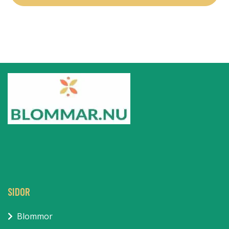
SIDOR
Blommor