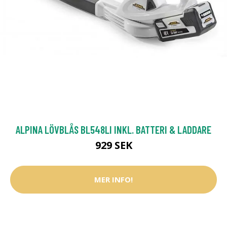
ALPINA LÖVBLÅS BL548LI INKL. BATTERI & LADDARE
929 SEK
MER INFO!