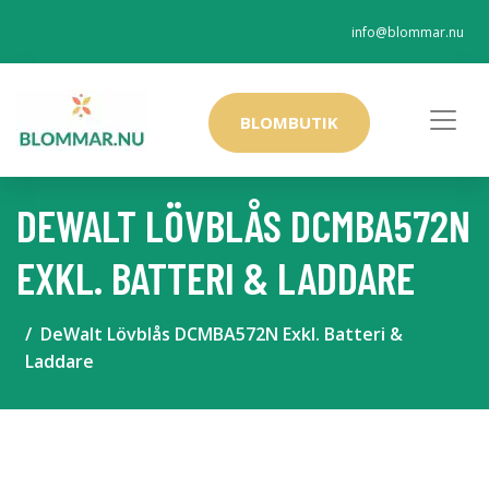
info@blommar.nu
BLOMBUTIK
DEWALT LÖVBLÅS DCMBA572N
EXKL. BATTERI & LADDARE
DeWalt Lövblås DCMBA572N Exkl. Batteri &
Laddare