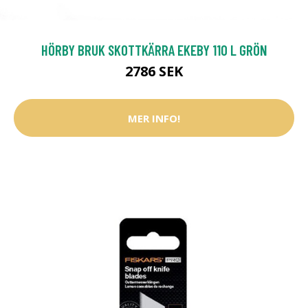
HÖRBY BRUK SKOTTKÄRRA EKEBY 110 L GRÖN
2786 SEK
MER INFO!