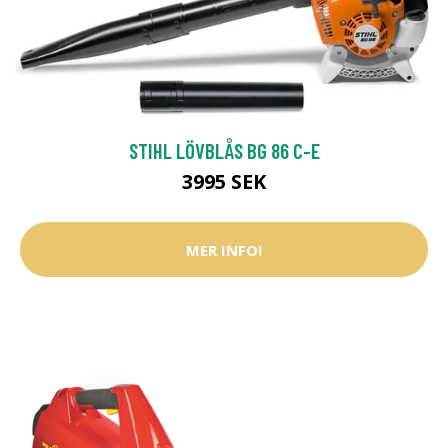
STIHL LÖVBLÅS BG 86 C-E
3995 SEK
MER INFO!