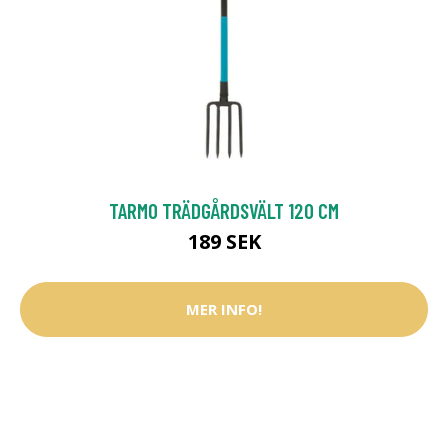
TARMO TRÄDGÅRDSVÄLT 120 CM
189 SEK
MER INFO!