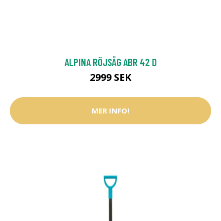
ALPINA RÖJSÅG ABR 42 D
2999 SEK
MER INFO!