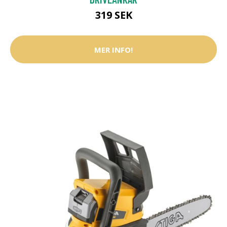
319 SEK
MER INFO!