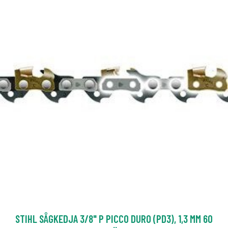
STIHL SÅGKEDJA 3/8" P PICCO DURO (PD3), 1,3 MM 60