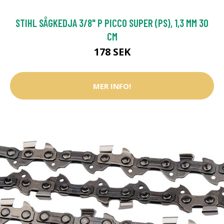
STIHL SÅGKEDJA 3/8" P PICCO SUPER (PS), 1,3 MM 30
CM
178 SEK
MER INFO!