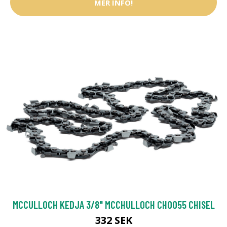
MER INFO!
MCCULLOCH KEDJA 3/8" MCCHULLOCH CHO055 CHISEL
332 SEK