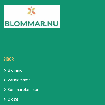
SIDOR
Blommor
Vårblommor
Sommarblommor
Blogg