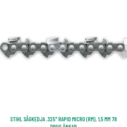
STIHL SÅGKEDJA .325" RAPID MICRO (RM), 1,5 MM 78
DRIVLÄNKAR