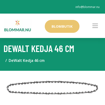
info@blommar.nu
BLOMBUTIK
DEWALT KEDJA 46 CM
DeWalt Kedja 46 cm