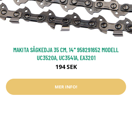
MAKITA SÅGKEDJA 35 CM, 14" 958291652 MODELL
UC3520A, UC3541A, EA3201
194 SEK
MER INFO!