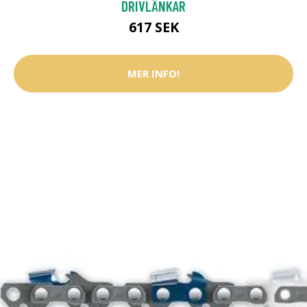
DRIVLÄNKAR
617 SEK
MER INFO!