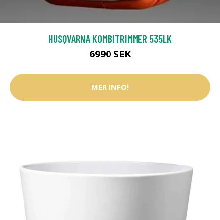
HUSQVARNA KOMBITRIMMER 535LK
6990 SEK
MER INFO!