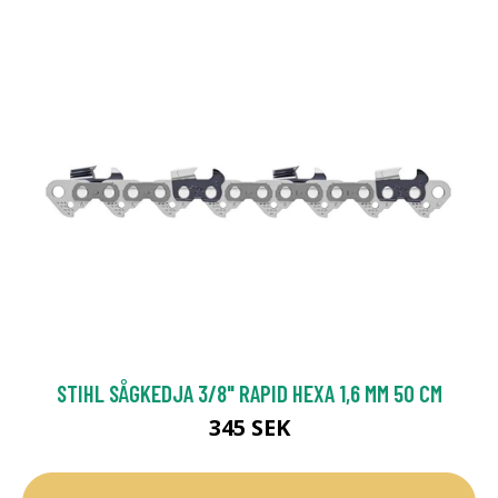
STIHL SÅGKEDJA 3/8" RAPID HEXA 1,6 MM 50 CM
345 SEK