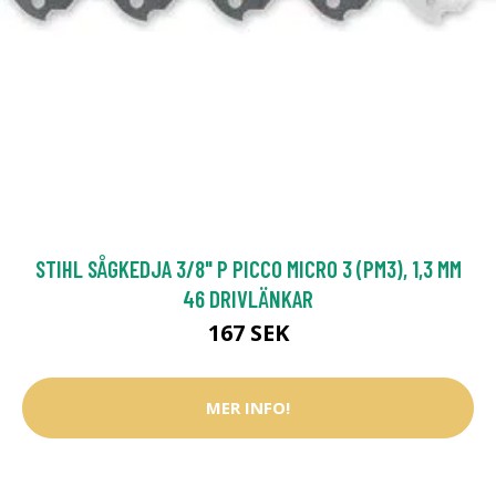
STIHL SÅGKEDJA 3/8" P PICCO MICRO 3 (PM3), 1,3 MM
46 DRIVLÄNKAR
167 SEK
MER INFO!