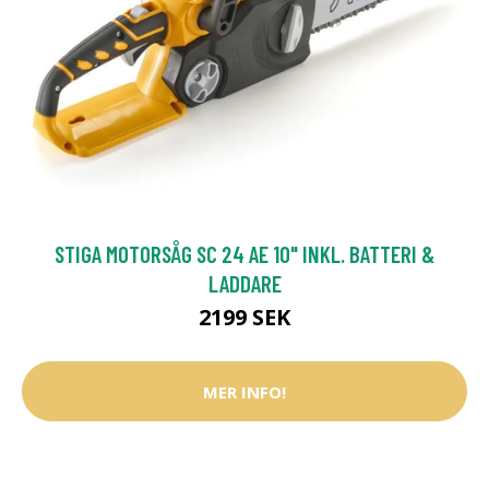
STIGA MOTORSÅG SC 24 AE 10" INKL. BATTERI &
LADDARE
2199 SEK
MER INFO!