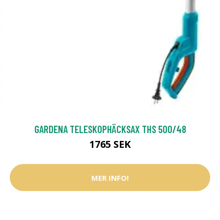
GARDENA TELESKOPHÄCKSAX THS 500/48
1765 SEK
MER INFO!