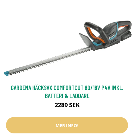
GARDENA HÄCKSAX COMFORTCUT 60/18V P4A INKL.
BATTERI & LADDARE
2289 SEK
MER INFO!