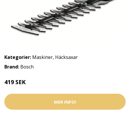
Kategorier:
Maskiner
,
Häcksaxar
Brand:
Bosch
419 SEK
MER INFO!