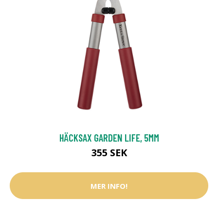
HÄCKSAX GARDEN LIFE, 5MM
355 SEK
MER INFO!