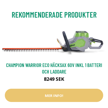
REKOMMENDERADE PRODUKTER
CHAMPION WARRIOR ECO HÄCKSAX 60V INKL 1 BATTERI
OCH LADDARE
8249 SEK
MER INFO!