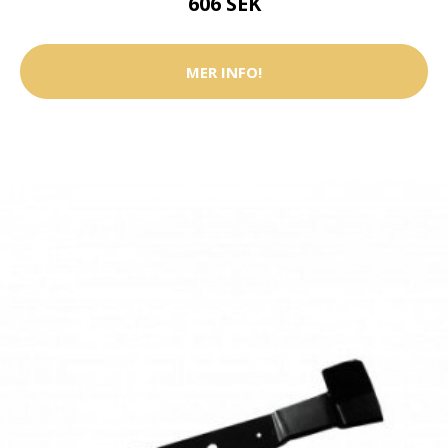
606 SEK
MER INFO!