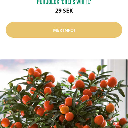
PURJOLÖK 'CHEFS WHITE'
29 SEK
MER INFO!