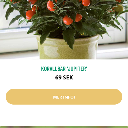
KORALLBÄR 'JUPITER'
69 SEK
MER INFO!