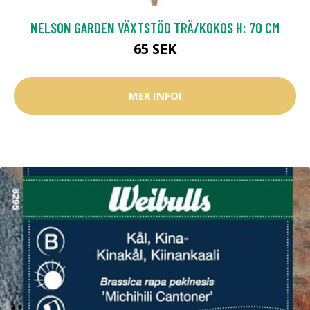
NELSON GARDEN VÄXTSTÖD TRÄ/KOKOS H: 70 CM
65 SEK
MER INFO!