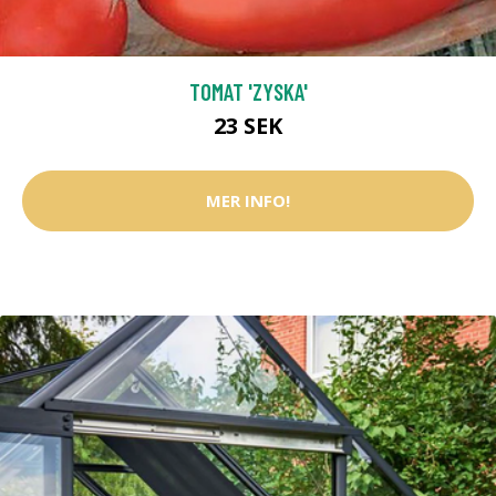
TOMAT 'ZYSKA'
23 SEK
MER INFO!