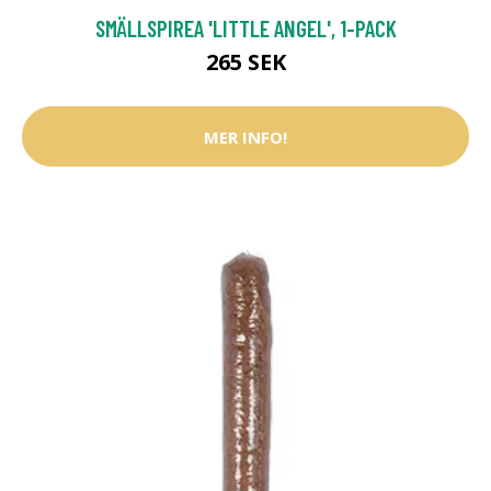
SMÄLLSPIREA 'LITTLE ANGEL', 1-PACK
265 SEK
MER INFO!