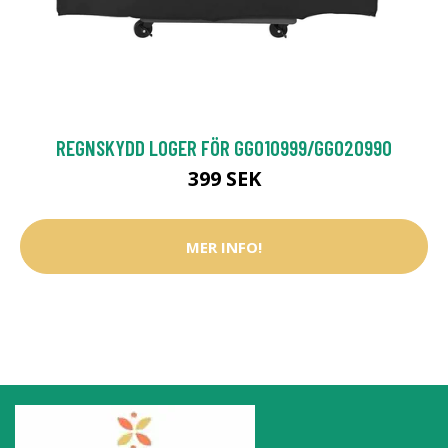
REGNSKYDD LOGER FÖR GG010999/GG020990
399 SEK
MER INFO!