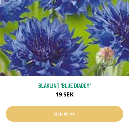
BLÅKLINT 'BLUE DIADEM'
19 SEK
MER INFO!