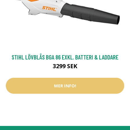
STIHL LÖVBLÅS BGA 86 EXKL. BATTERI & LADDARE
3299 SEK
MER INFO!