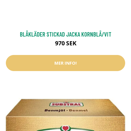
BLÅKLÄDER STICKAD JACKA KORNBLÅ/VIT
970 SEK
MER INFO!