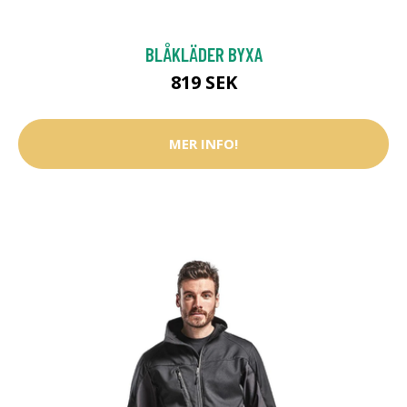
BLÅKLÄDER BYXA
819 SEK
MER INFO!