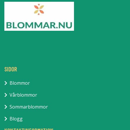
SIDOR
Blommor
Vårblommor
Sommarblommor
Blogg