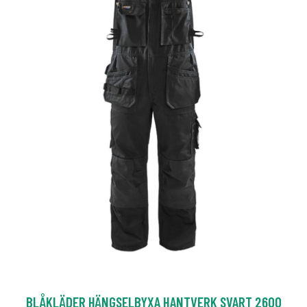
BLÅKLÄDER HÄNGSELBYXA HANTVERK SVART 2600