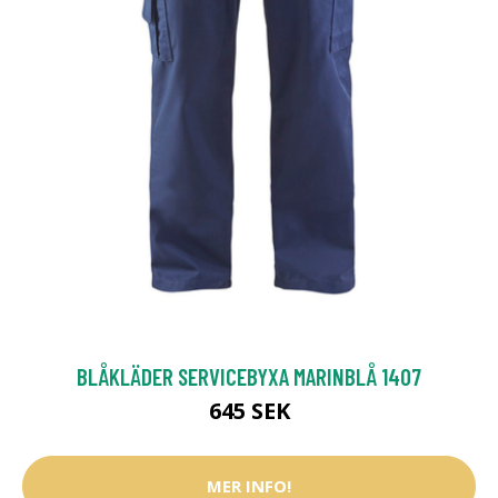
BLÅKLÄDER SERVICEBYXA MARINBLÅ 1407
645 SEK
MER INFO!