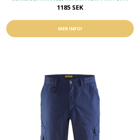
1185 SEK
MER INFO!