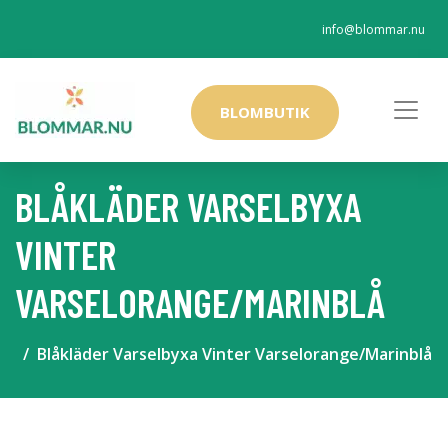
info@blommar.nu
BLOMBUTIK
BLÅKLÄDER VARSELBYXA
VINTER
VARSELORANGE/MARINBLÅ
Blåkläder Varselbyxa Vinter Varselorange/Marinblå