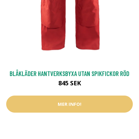
BLÅKLÄDER HANTVERKSBYXA UTAN SPIKFICKOR RÖD
845 SEK
MER INFO!