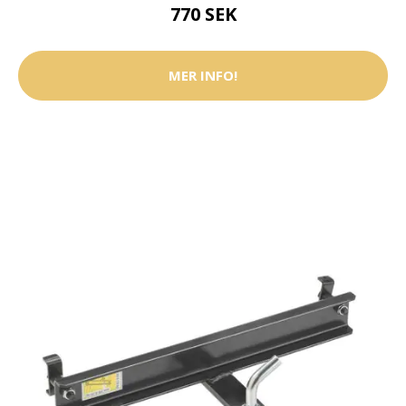
770 SEK
MER INFO!