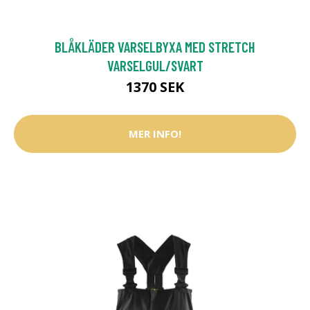
BLÅKLÄDER VARSELBYXA MED STRETCH
VARSELGUL/SVART
1370 SEK
MER INFO!