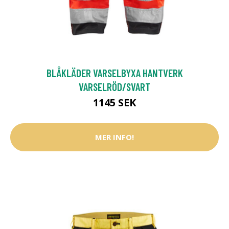
BLÅKLÄDER VARSELBYXA HANTVERK
VARSELRÖD/SVART
1145 SEK
MER INFO!