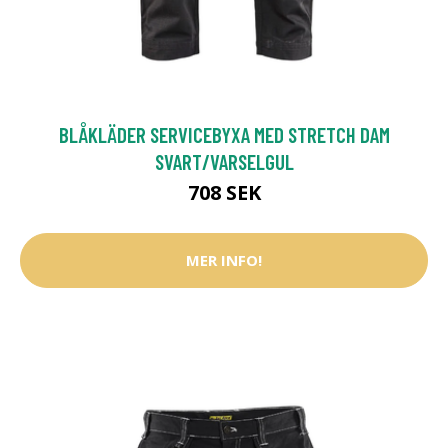
BLÅKLÄDER SERVICEBYXA MED STRETCH DAM
SVART/VARSELGUL
708 SEK
MER INFO!