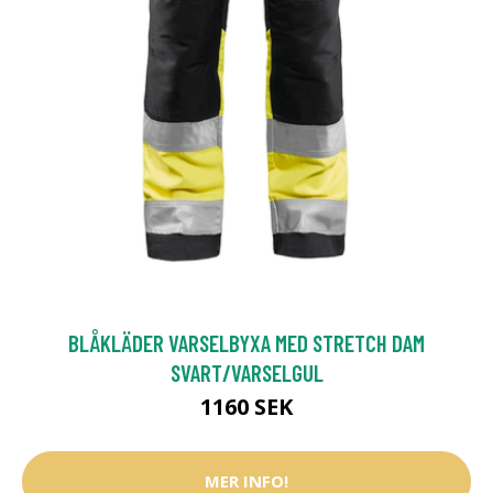
BLÅKLÄDER VARSELBYXA MED STRETCH DAM
SVART/VARSELGUL
1160 SEK
MER INFO!