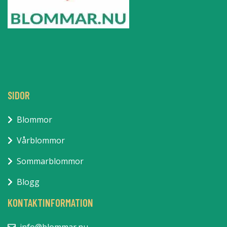
SIDOR
Blommor
Vårblommor
Sommarblommor
Blogg
KONTAKTINFORMATION
info@blommar.nu