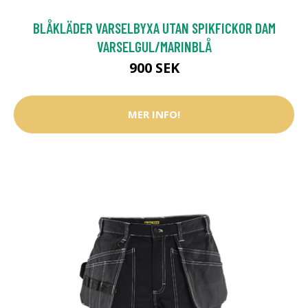
BLÅKLÄDER VARSELBYXA UTAN SPIKFICKOR DAM
VARSELGUL/MARINBLÅ
900 SEK
MER INFO!