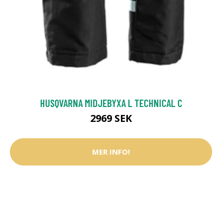
HUSQVARNA MIDJEBYXA L TECHNICAL C
2969 SEK
MER INFO!