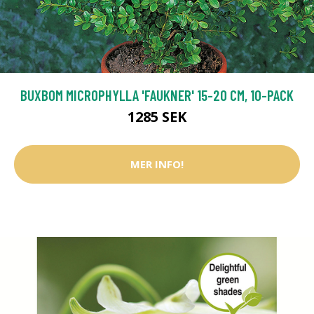
BUXBOM MICROPHYLLA 'FAUKNER' 15-20 CM, 10-PACK
1285 SEK
MER INFO!