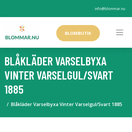
info@blommar.nu
BLOMBUTIK
BLÅKLÄDER VARSELBYXA
VINTER VARSELGUL/SVART
1885
Blåkläder Varselbyxa Vinter Varselgul/Svart 1885