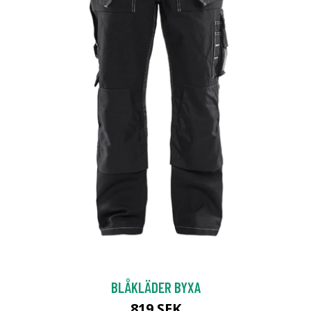
BLÅKLÄDER BYXA
819 SEK