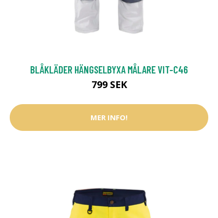
BLÅKLÄDER HÄNGSELBYXA MÅLARE VIT-C46
799 SEK
MER INFO!