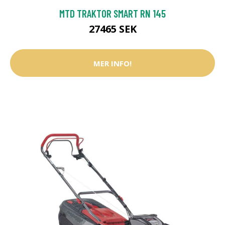
MTD TRAKTOR SMART RN 145
27465 SEK
MER INFO!