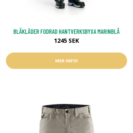
BLÅKLÄDER FODRAD HANTVERKSBYXA MARINBLÅ
1245 SEK
MER INFO!