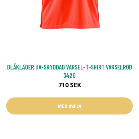
BLÅKLÄDER UV-SKYDDAD VARSEL-T-SHIRT VARSELRÖD
3420
710 SEK
MER INFO!