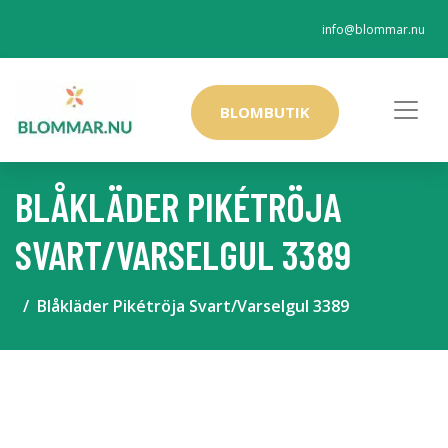
info@blommar.nu
BLOMBUTIK
BLÅKLÄDER PIKÉTRÖJA
SVART/VARSELGUL 3389
Blåkläder Pikétröja Svart/Varselgul 3389