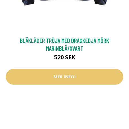
BLÅKLÄDER TRÖJA MED DRAGKEDJA MÖRK
MARINBLÅ/SVART
520 SEK
MER INFO!