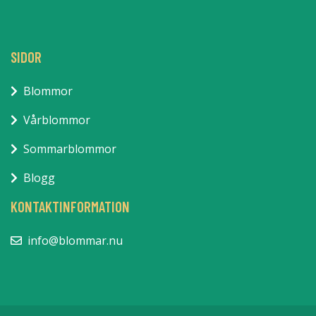
SIDOR
Blommor
Vårblommor
Sommarblommor
Blogg
KONTAKTINFORMATION
info@blommar.nu