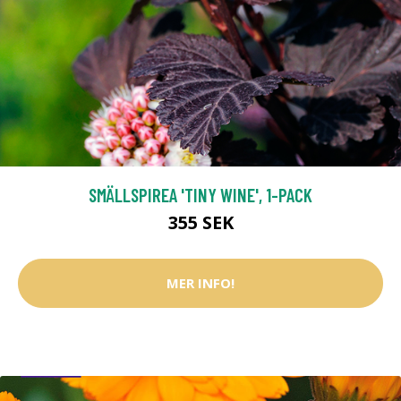
SMÄLLSPIREA 'TINY WINE', 1-PACK
355 SEK
MER INFO!