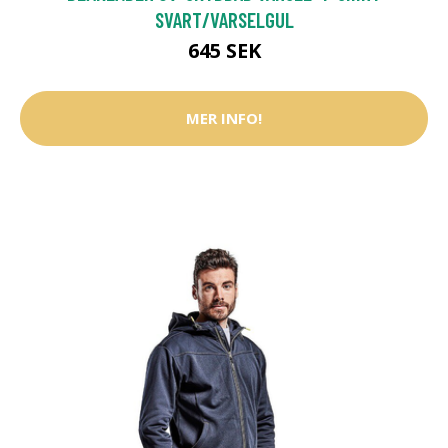
SVART/VARSELGUL
645 SEK
MER INFO!