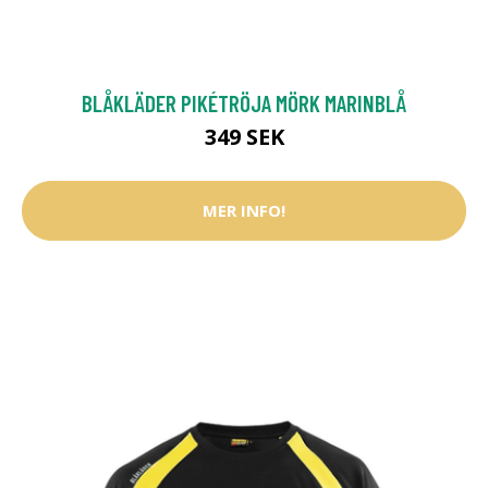
BLÅKLÄDER PIKÉTRÖJA MÖRK MARINBLÅ
349 SEK
MER INFO!