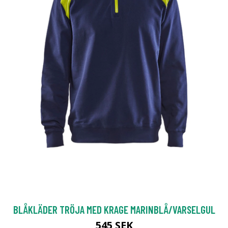
BLÅKLÄDER TRÖJA MED KRAGE MARINBLÅ/VARSELGUL
545 SEK