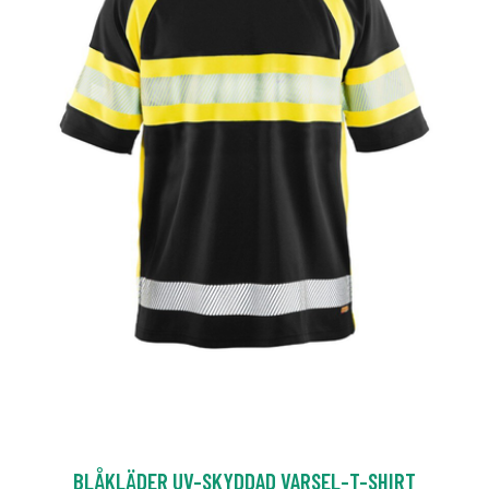
BLÅKLÄDER UV-SKYDDAD VARSEL-T-SHIRT