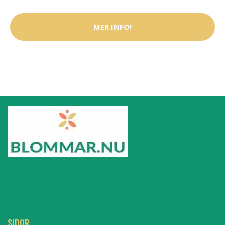
MER INFO!
SIDOR