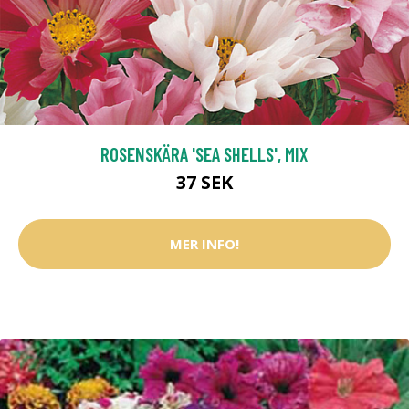
ROSENSKÄRA 'SEA SHELLS', MIX
37 SEK
MER INFO!