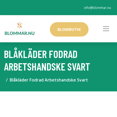
info@blommar.nu
BLOMBUTIK
BLÅKLÄDER FODRAD
ARBETSHANDSKE SVART
Blåkläder Fodrad Arbetshandske Svart