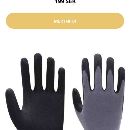
199 SEK
MER INFO!