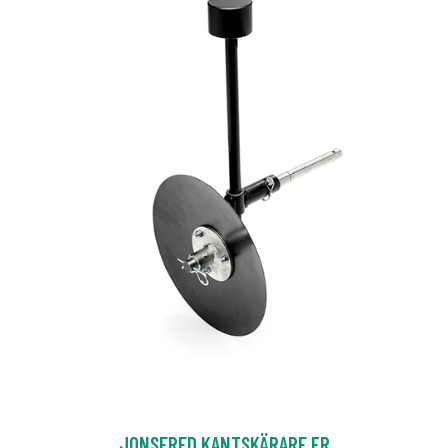
JONSERED KANTSKÄRARE FR