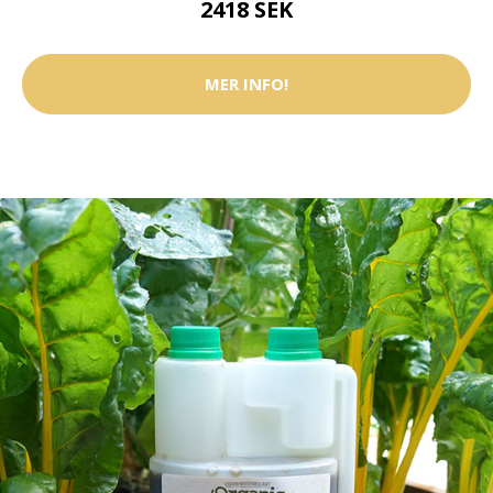
2418 SEK
MER INFO!