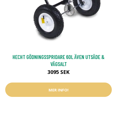
HECHT GÖDNINGSSPRIDARE 60L ÄVEN UTSÄDE &
VÄGSALT
3095 SEK
MER INFO!