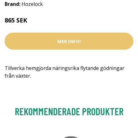
Brand:
Hozelock
865 SEK
MER INFO!
Tillverka hemgjorda näringsrika flytande gödningar
från växter.
REKOMMENDERADE PRODUKTER