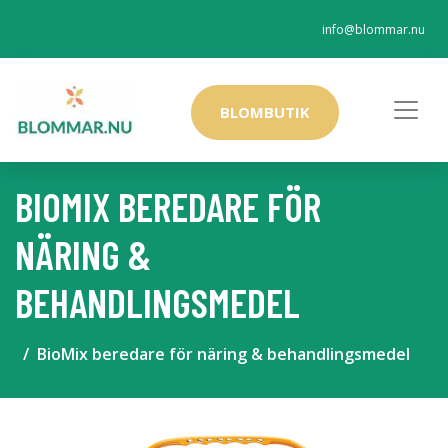
info@blommar.nu
BLOMBUTIK
BIOMIX BEREDARE FÖR
NÄRING &
BEHANDLINGSMEDEL
BioMix beredare för näring & behandlingsmedel