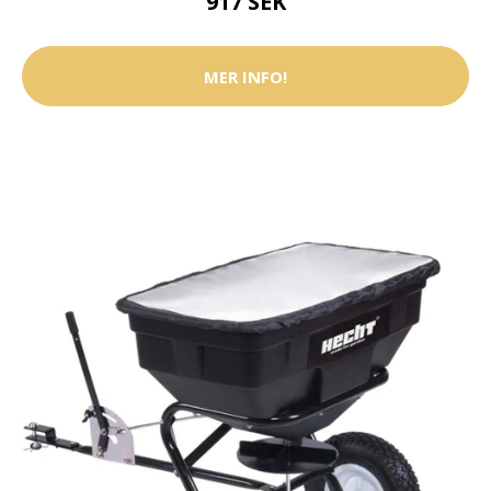
917 SEK
MER INFO!