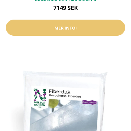
7149 SEK
MER INFO!