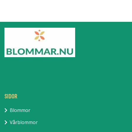
SIDOR
Blommor
Vårblommor