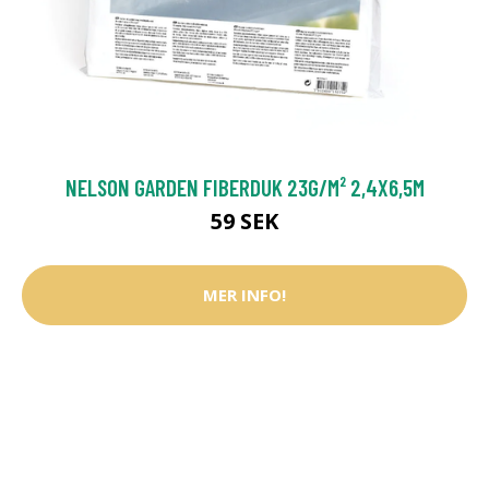
NELSON GARDEN FIBERDUK 23G/M² 2,4X6,5M
59 SEK
MER INFO!