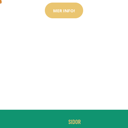
MER INFO!
SIDOR