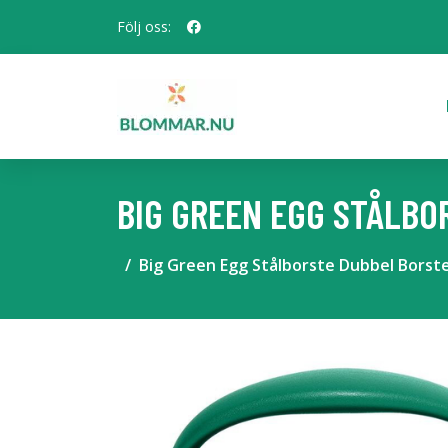
Följ oss:
BIG GREEN EGG STÅLBO
Big Green Egg Stålborste Dubbel Borst