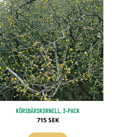
KÖRSBÄRSKORNELL, 3-PACK
715 SEK