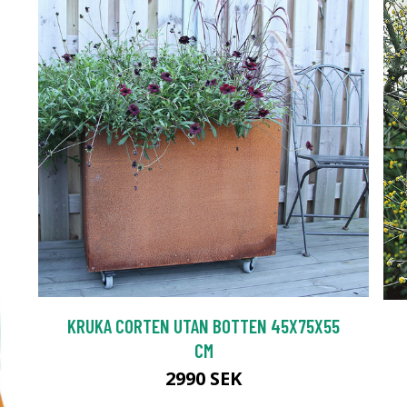
KRUKA CORTEN UTAN BOTTEN 45X75X55
CM
2990 SEK