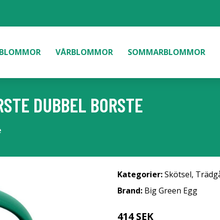
BLOMMOR
VÅRBLOMMOR
SOMMARBLOMMOR
RSTE DUBBEL BORSTE
e
Kategorier:
Skötsel
,
Trädg
Brand:
Big Green Egg
414 SEK