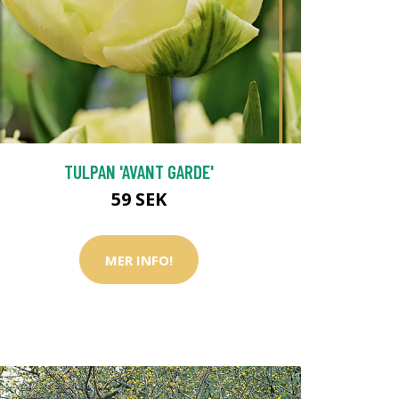
TULPAN 'AVANT GARDE'
59 SEK
MER INFO!