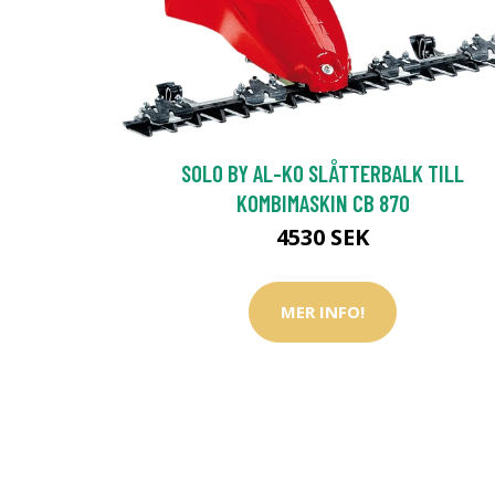
SOLO BY AL-KO SLÅTTERBALK TILL
KOMBIMASKIN CB 870
4530 SEK
MER INFO!