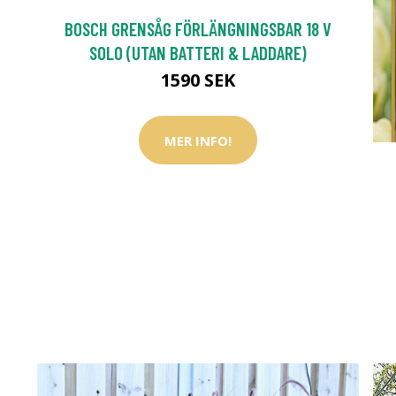
BOSCH GRENSÅG FÖRLÄNGNINGSBAR 18 V
SOLO (UTAN BATTERI & LADDARE)
1590 SEK
MER INFO!