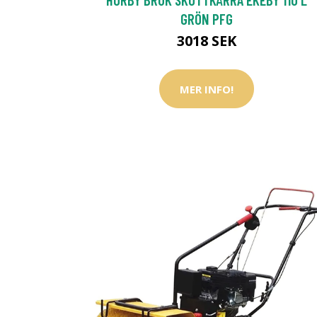
GRÖN PFG
3018 SEK
MER INFO!