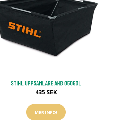
STIHL UPPSAMLARE AHB 05050L
435 SEK
MER INFO!