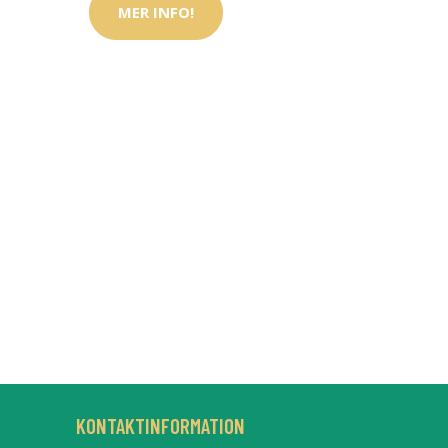
MER INFO!
KONTAKTINFORMATION