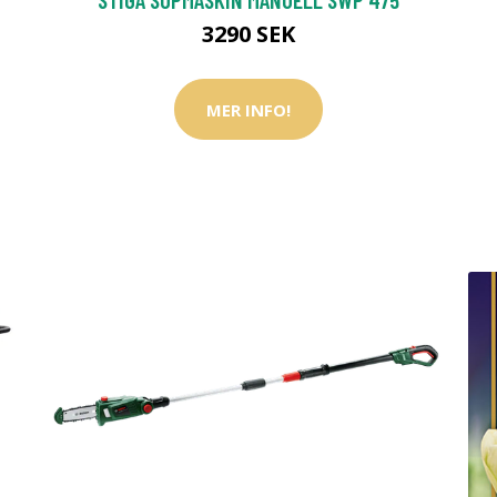
3290 SEK
MER INFO!