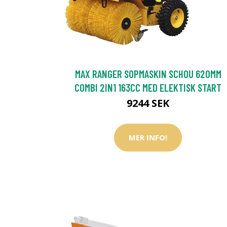
MAX RANGER SOPMASKIN SCHOU 620MM
COMBI 2IN1 163CC MED ELEKTISK START
9244 SEK
MER INFO!