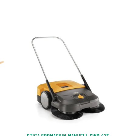
STIGA SOPMASKIN MANUELL SWP 475