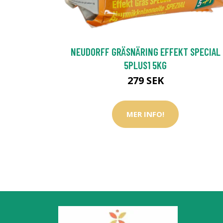
NEUDORFF GRÄSNÄRING EFFEKT SPECIAL
5PLUS1 5KG
279 SEK
MER INFO!