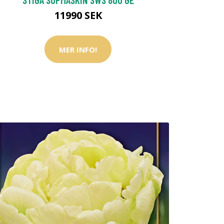
11990 SEK
MER INFO!