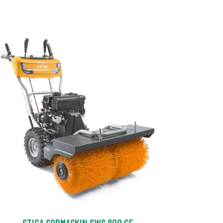
STIGA SOPMASKIN SWS 800 GE