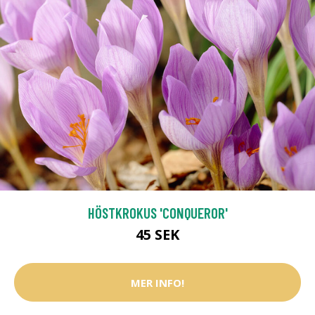
HÖSTKROKUS 'CONQUEROR'
45 SEK
MER INFO!