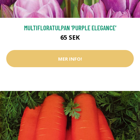
MULTIFLORATULPAN ’PURPLE ELEGANCE’
65 SEK
MER INFO!