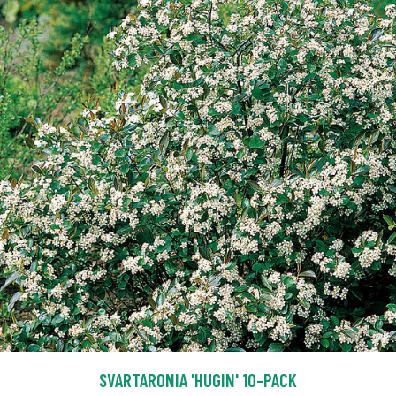
SVARTARONIA 'HUGIN' 10-PACK