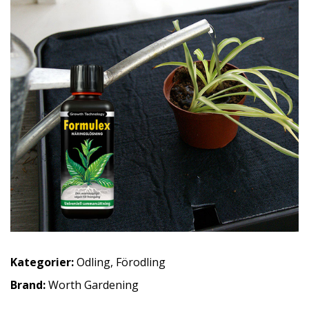
Kategorier:
Odling
,
Förodling
Brand:
Worth Gardening