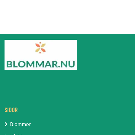
SIDOR
Blommor