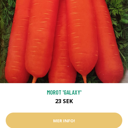
MOROT 'GALAXY'
23 SEK
MER INFO!