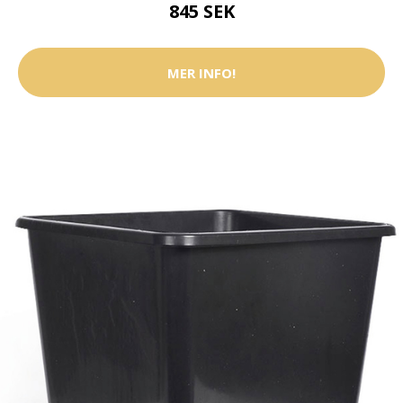
845 SEK
MER INFO!