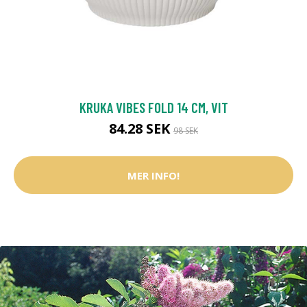
KRUKA VIBES FOLD 14 CM, VIT
84.28 SEK
98 SEK
MER INFO!