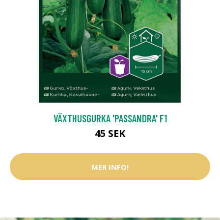
VÄXTHUSGURKA 'PASSANDRA' F1
45 SEK
MER INFO!