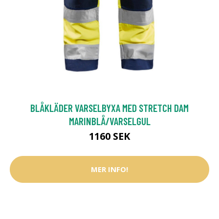
BLÅKLÄDER VARSELBYXA MED STRETCH DAM
MARINBLÅ/VARSELGUL
1160 SEK
MER INFO!