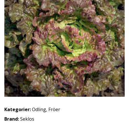
Kategorier:
Odling
,
Fröer
Brand:
Seklos