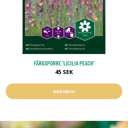
FÄRGSPORRE 'LICILIA PEACH'
45 SEK
MER INFO!