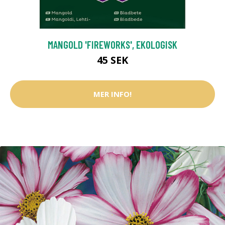
MANGOLD 'FIREWORKS', EKOLOGISK
45 SEK
MER INFO!