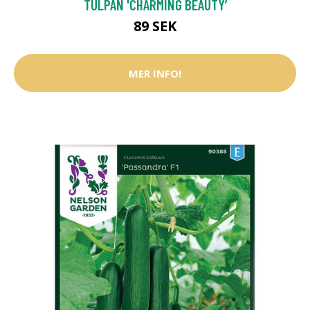
TULPAN 'CHARMING BEAUTY’
89 SEK
MER INFO!