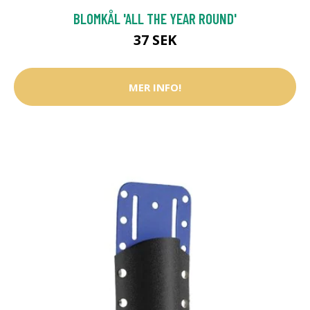
BLOMKÅL 'ALL THE YEAR ROUND'
37 SEK
MER INFO!