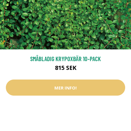
SMÅBLADIG KRYPOXBÄR 10-PACK
815 SEK
MER INFO!