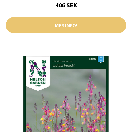
406 SEK
MER INFO!