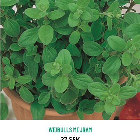
WEIBULLS MEJRAM
27 SEK