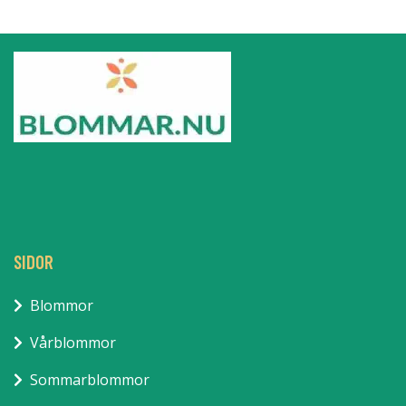
SIDOR
Blommor
Vårblommor
Sommarblommor