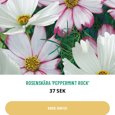
ROSENSKÄRA 'PEPPERMINT ROCK'
37 SEK
MER INFO!