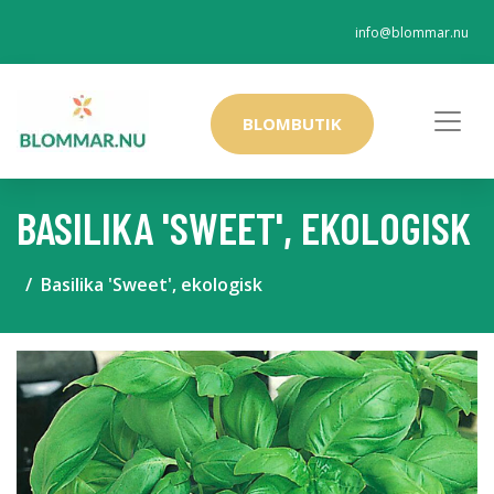
info@blommar.nu
BLOMBUTIK
BASILIKA 'SWEET', EKOLOGISK
Basilika 'Sweet', ekologisk