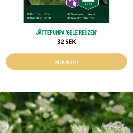
JÄTTEPUMPA 'GELE REUZEN'
32 SEK
MER INFO!