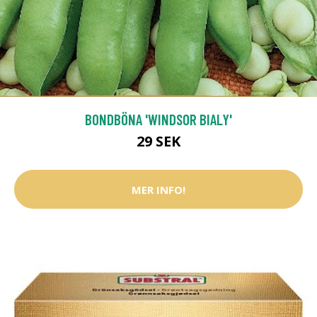
BONDBÖNA 'WINDSOR BIALY'
29 SEK
MER INFO!