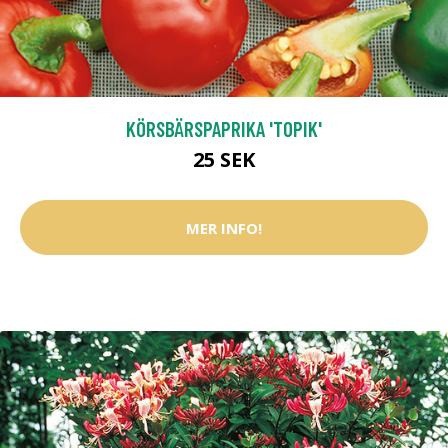
KÖRSBÄRSPAPRIKA 'TOPIK'
25 SEK
MER INFO!