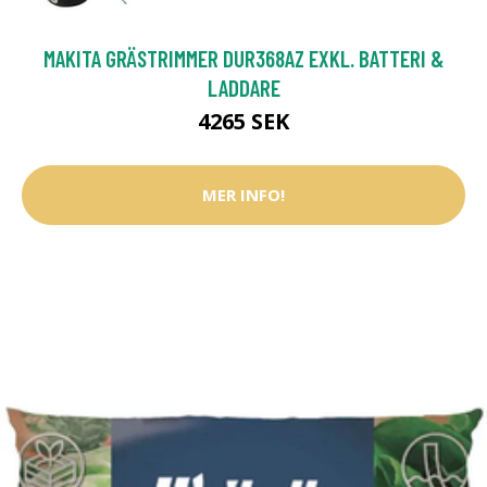
MAKITA GRÄSTRIMMER DUR368AZ EXKL. BATTERI &
LADDARE
4265 SEK
MER INFO!