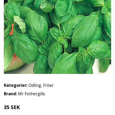
Kategorier:
Odling
,
Fröer
Brand:
Mr Fothergills
35 SEK