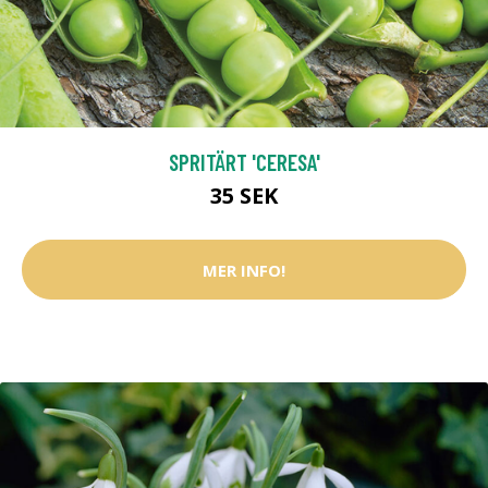
SPRITÄRT 'CERESA'
35 SEK
MER INFO!