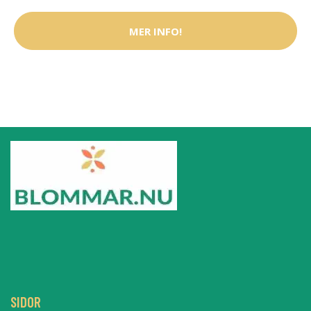
MER INFO!
SIDOR