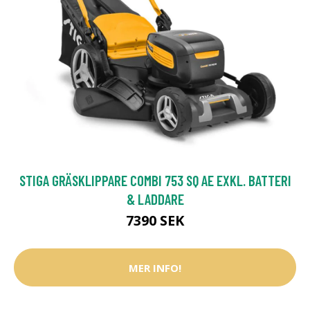
STIGA GRÄSKLIPPARE COMBI 753 SQ AE EXKL. BATTERI
& LADDARE
7390 SEK
MER INFO!