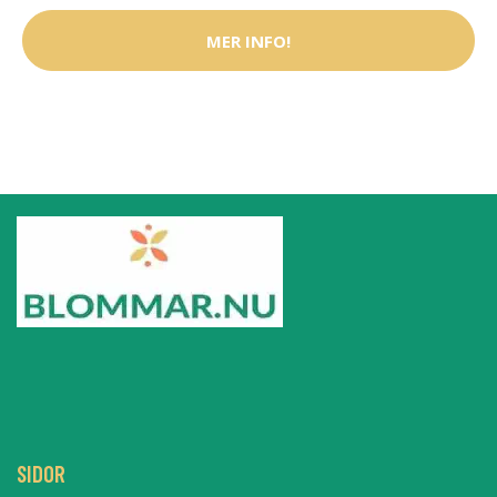
MER INFO!
SIDOR