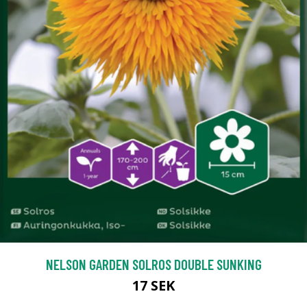
NELSON GARDEN SOLROS DOUBLE SUNKING
17 SEK