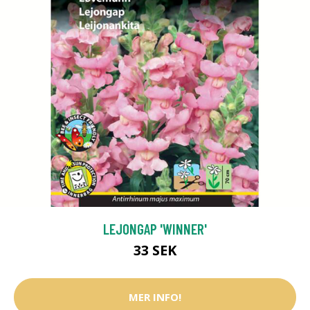
LEJONGAP 'WINNER'
33 SEK
MER INFO!