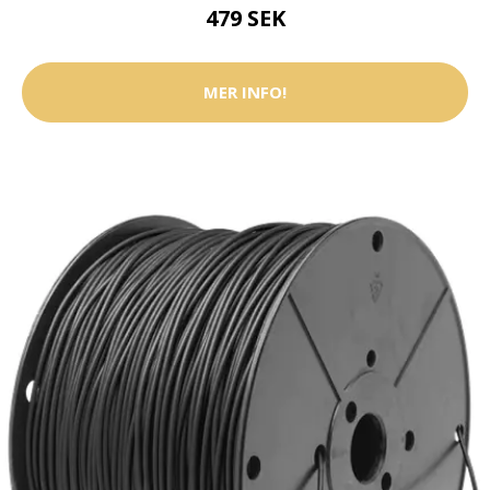
479 SEK
MER INFO!