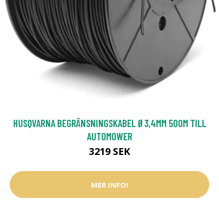
HUSQVARNA BEGRÄNSNINGSKABEL Ø3,4MM 500M TILL
AUTOMOWER
3219 SEK
MER INFO!