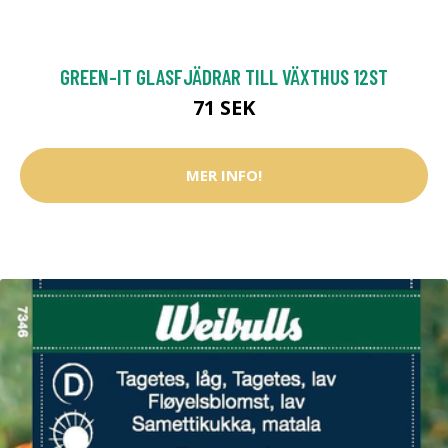
GREEN-IT GLASFJÄDRAR TILL VÄXTHUS 12ST
71 SEK
MER INFO!