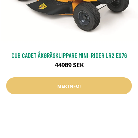
CUB CADET ÅKGRÄSKLIPPARE MINI-RIDER LR2 ES76
44989 SEK
MER INFO!