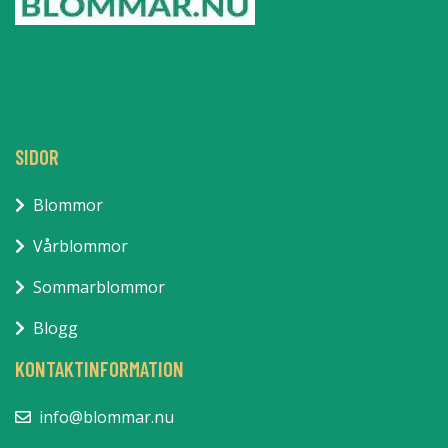
SIDOR
Blommor
Vårblommor
Sommarblommor
Blogg
KONTAKTINFORMATION
info@blommar.nu