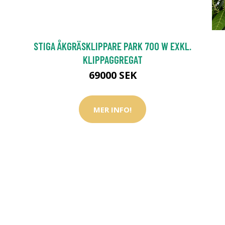
STIGA ÅKGRÄSKLIPPARE PARK 700 W EXKL.
KLIPPAGGREGAT
69000 SEK
MER INFO!