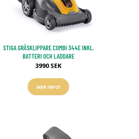
STIGA GRÄSKLIPPARE COMBI 344E INKL.
BATTERI OCH LADDARE
3990 SEK
MER INFO!