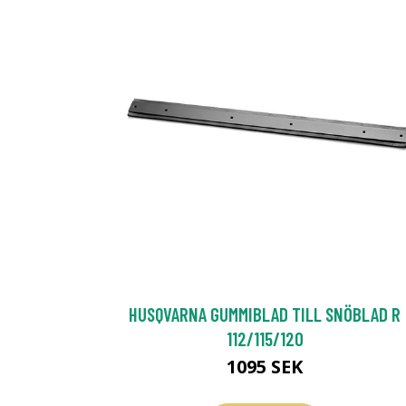
HUSQVARNA GUMMIBLAD TILL SNÖBLAD R
112/115/120
1095 SEK