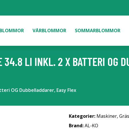
BLOMMOR
VÅRBLOMMOR
SOMMARBLOMMOR
 34.8 LI INKL. 2 X BATTERI OG
Batteri OG Dubbelladdarer, Easy Flex
Kategorier:
Maskiner
,
Gräs
Brand:
AL-KO