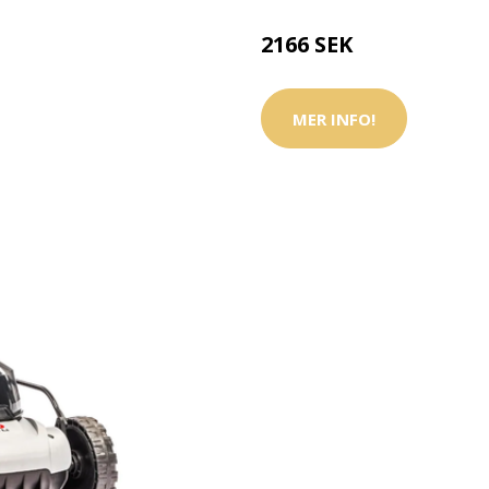
2166 SEK
MER INFO!