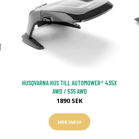
HUSQVARNA HUS TILL AUTOMOWER® 435X
AWD / 535 AWD
1890 SEK
MER INFO!