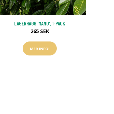
LAGERHÄGG 'MANO', 1-PACK
265 SEK
MER INFO!