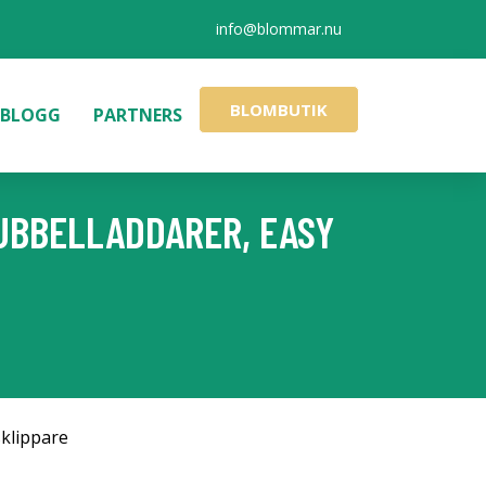
info@blommar.nu
BLOMBUTIK
BLOGG
PARTNERS
 DUBBELLADDARER, EASY
klippare